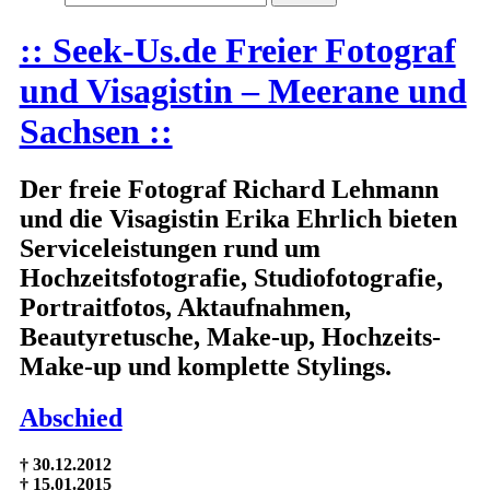
:: Seek-Us.de Freier Fotograf
und Visagistin – Meerane und
Sachsen ::
Der freie Fotograf Richard Lehmann
und die Visagistin Erika Ehrlich bieten
Serviceleistungen rund um
Hochzeitsfotografie, Studiofotografie,
Portraitfotos, Aktaufnahmen,
Beautyretusche, Make-up, Hochzeits-
Make-up und komplette Stylings.
Abschied
† 30.12.2012
† 15.01.2015