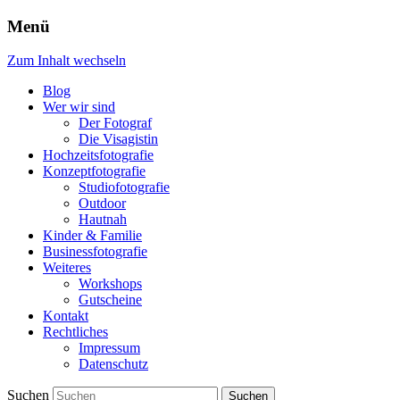
Menü
Zum Inhalt wechseln
Blog
Wer wir sind
Der Fotograf
Die Visagistin
Hochzeitsfotografie
Konzeptfotografie
Studiofotografie
Outdoor
Hautnah
Kinder & Familie
Businessfotografie
Weiteres
Workshops
Gutscheine
Kontakt
Rechtliches
Impressum
Datenschutz
Suchen