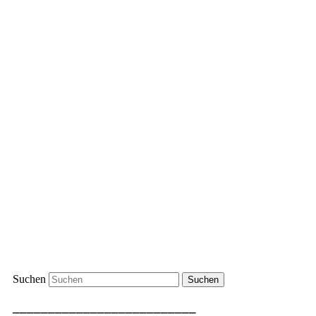
Suchen
__________________________