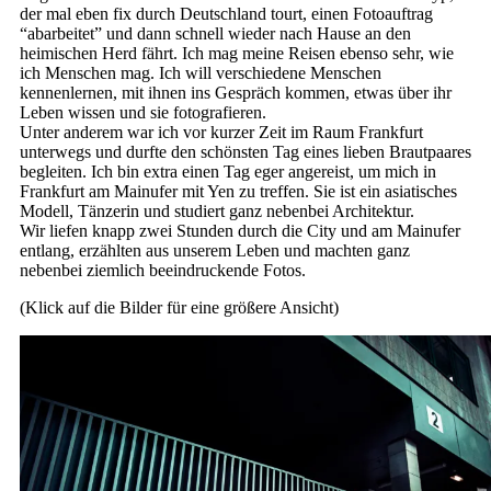
der mal eben fix durch Deutschland tourt, einen Fotoauftrag
“abarbeitet” und dann schnell wieder nach Hause an den
heimischen Herd fährt. Ich mag meine Reisen ebenso sehr, wie
ich Menschen mag. Ich will verschiedene Menschen
kennenlernen, mit ihnen ins Gespräch kommen, etwas über ihr
Leben wissen und sie fotografieren.
Unter anderem war ich vor kurzer Zeit im Raum Frankfurt
unterwegs und durfte den schönsten Tag eines lieben Brautpaares
begleiten. Ich bin extra einen Tag eger angereist, um mich in
Frankfurt am Mainufer mit Yen zu treffen. Sie ist ein asiatisches
Modell, Tänzerin und studiert ganz nebenbei Architektur.
Wir liefen knapp zwei Stunden durch die City und am Mainufer
entlang, erzählten aus unserem Leben und machten ganz
nebenbei ziemlich beeindruckende Fotos.
(Klick auf die Bilder für eine größere Ansicht)