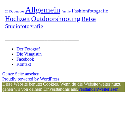
Allgemein
Fashionfotografie
2015; outdoor
familie
Outdoorshooting
Hochzeit
Reise
Studiofotografie
__________________________
Der Fotograf
Die Visagistin
Facebook
Kontakt
Ganze Seite ansehen
Proudly powered by WordPress
Diese Website benutzt Cookies. Wenn du die Website weiter nutzt,
gehen wir von deinem Einverständnis aus.
Verstanden
Weiterlesen