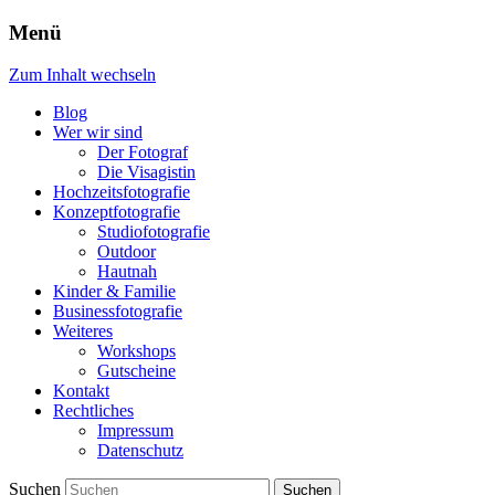
Menü
Zum Inhalt wechseln
Blog
Wer wir sind
Der Fotograf
Die Visagistin
Hochzeitsfotografie
Konzeptfotografie
Studiofotografie
Outdoor
Hautnah
Kinder & Familie
Businessfotografie
Weiteres
Workshops
Gutscheine
Kontakt
Rechtliches
Impressum
Datenschutz
Suchen