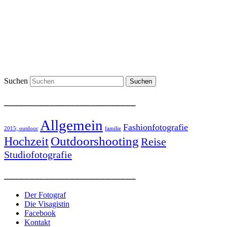
Suchen
__________________________
Allgemein
Fashionfotografie
2015; outdoor
familie
Outdoorshooting
Hochzeit
Reise
Studiofotografie
__________________________
Der Fotograf
Die Visagistin
Facebook
Kontakt