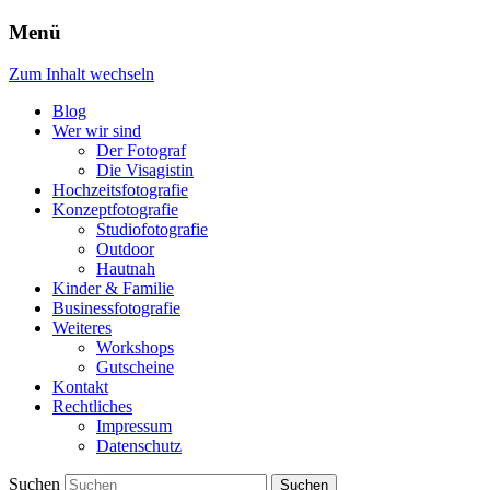
Menü
Zum Inhalt wechseln
Blog
Wer wir sind
Der Fotograf
Die Visagistin
Hochzeitsfotografie
Konzeptfotografie
Studiofotografie
Outdoor
Hautnah
Kinder & Familie
Businessfotografie
Weiteres
Workshops
Gutscheine
Kontakt
Rechtliches
Impressum
Datenschutz
Suchen