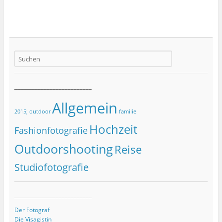
__________________________
Allgemein
2015; outdoor
familie
Hochzeit
Fashionfotografie
Outdoorshooting
Reise
Studiofotografie
__________________________
Der Fotograf
Die Visagistin