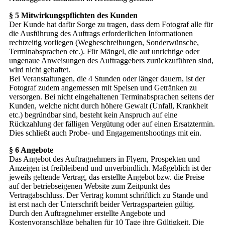
§ 5 Mitwirkungspflichten des Kunden
Der Kunde hat dafür Sorge zu tragen, dass dem Fotograf alle für
die Ausführung des Auftrags erforderlichen Informationen
rechtzeitig vorliegen (Wegbeschreibungen, Sonderwünsche,
Terminabsprachen etc.). Für Mängel, die auf unrichtige oder
ungenaue Anweisungen des Auftraggebers zurückzuführen sind,
wird nicht gehaftet.
Bei Veranstaltungen, die 4 Stunden oder länger dauern, ist der
Fotograf zudem angemessen mit Speisen und Getränken zu
versorgen. Bei nicht eingehaltenen Terminabsprachen seitens der
Kunden, welche nicht durch höhere Gewalt (Unfall, Krankheit
etc.) begründbar sind, besteht kein Anspruch auf eine
Rückzahlung der fälligen Vergütung oder auf einen Ersatztermin.
Dies schließt auch Probe- und Engagementshootings mit ein.
§ 6
Angebote
Das Angebot des Auftragnehmers in Flyern, Prospekten und
Anzeigen ist freibleibend und unverbindlich. Maßgeblich ist der
jeweils geltende Vertrag, das erstellte Angebot bzw. die Preise
auf der betriebseigenen Website zum Zeitpunkt des
Vertragabschluss. Der Vertrag kommt schriftlich zu Stande und
ist erst nach der Unterschrift beider Vertragsparteien gültig.
Durch den Auftragnehmer erstellte Angebote und
Kostenvoranschläge behalten für 10 Tage ihre Gültigkeit. Die