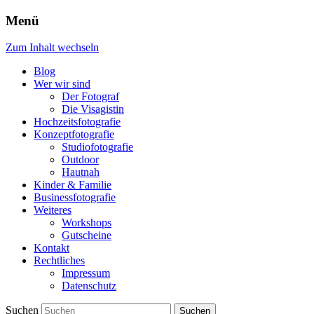
Menü
Zum Inhalt wechseln
Blog
Wer wir sind
Der Fotograf
Die Visagistin
Hochzeitsfotografie
Konzeptfotografie
Studiofotografie
Outdoor
Hautnah
Kinder & Familie
Businessfotografie
Weiteres
Workshops
Gutscheine
Kontakt
Rechtliches
Impressum
Datenschutz
Suchen