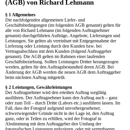
(AGB) von Richard Lehmann
§ 1 Allgemeines
Die nachfolgenden allgemeinen Liefer- und
Geschäftsbedingungen (im folgenden AGB genannt) gelten für
alle von Richard Lehmann (im folgenden Auftragnehmer
genannt) durchgeführten Aufträge, Angebote, Lieferungen und
Leistungen. Sie gelten als vereinbart mit Entgegennahme der
Lieferung oder Leistung durch den Kunden bzw. bei
Vertragsabschluss mit dem Kunden (folgend Auftraggeber
genannt). Die AGB gelten im Rahmen einer laufenden
Geschäftsbeziehung. Sollten Leistungen Dritter herangezogen
werden, gelten für den Auftragsbestandteil deren AGB. Bei
Änderung der AGB werden die neuen AGB dem Auftraggeber
beim nächsten Auftrag mitgeteilt.
§ 2 Leistungen, Gewährleistungen
Der Auftragnehmer wird den erteilten Auftrag sorgfätig
ausführen. Der Auftragnehmer kann den Auftrag auch – ganz
oder zum Teil – durch Dritte (Labors etc.) ausführen lassen. Im
Fall, dass der Fotograf aufgrund unvorhergesehener,
schwerwiegender Gründe nicht in der Lage ist, den Auftrag
ganz, oder in Teilen zu erfüllen, wird der Fotograf in
Abstimmung mit dem Auftraggeber den Umfang der
fotografischen Leistungen reduzieren, oder mit vertretbarem