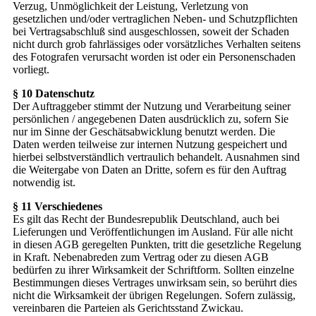
Verzug, Unmöglichkeit der Leistung, Verletzung von
gesetzlichen und/oder vertraglichen Neben- und Schutzpflichten
bei Vertragsabschluß sind ausgeschlossen, soweit der Schaden
nicht durch grob fahrlässiges oder vorsätzliches Verhalten seitens
des Fotografen verursacht worden ist oder ein Personenschaden
vorliegt.
§ 10 Datenschutz
Der Auftraggeber stimmt der Nutzung und Verarbeitung seiner
persönlichen / angegebenen Daten ausdrücklich zu, sofern Sie
nur im Sinne der Geschätsabwicklung benutzt werden. Die
Daten werden teilweise zur internen Nutzung gespeichert und
hierbei selbstverständlich vertraulich behandelt. Ausnahmen sind
die Weitergabe von Daten an Dritte, sofern es für den Auftrag
notwendig ist.
§ 11 Verschiedenes
Es gilt das Recht der Bundesrepublik Deutschland, auch bei
Lieferungen und Veröffentlichungen im Ausland. Für alle nicht
in diesen AGB geregelten Punkten, tritt die gesetzliche Regelung
in Kraft. Nebenabreden zum Vertrag oder zu diesen AGB
bedürfen zu ihrer Wirksamkeit der Schriftform. Sollten einzelne
Bestimmungen dieses Vertrages unwirksam sein, so berührt dies
nicht die Wirksamkeit der übrigen Regelungen. Sofern zulässig,
vereinbaren die Parteien als Gerichtsstand Zwickau.