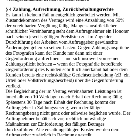
§ 4 Zahlung, Aufrechnung, Zurückbehaltungsrechte
Es kann in keinem Fall unentgeltlich gearbeitet werden. Mit
Zustandekommen des Vertrags wird eine Anzahlung von 50%
der vereinbarten Vergütung fällig. Mangels ausdrücklicher
schriftlicher Vereinbarung steht dem Auftragnehmer ein Honorar
nach seinen jeweils gültigen Preislisten zu. Im Zuge der
Durchführung der Arbeiten vom Auftraggeber gewünschte
Änderungen gehen zu seinen Lasten. Gegen Zahlungsansprüche
des Fotografen kann der Kunde nur dann mit einer
Gegenforderung aufrechnen – und sich insoweit von seiner
Zahlungspflicht befreien – wenn der Fotograf die betreffende
Gegenforderung des Kunden schriftlich anerkannt hat oder dem
Kunden bereits eine rechtskräftige Gerichtsentscheidung (zB. ein
Urteil oder Vollstreckungsbescheid) über die Gegenforderung
vorliegt.
Die Begleichung der im Vertrag vereinabarten Leistungen ist
innerhalb von 10 Werktagen nach Erhalt der Rechnung fällig.
Spätestens 30 Tage nach Erhalt der Rechnung kommt der
Auftraggeber in Zahlungsverzug, wenn der fällige
Rechnungsbetrag nicht ganz oder teilweise beglichen wurde. Der
Auftragnehmer behält sich vor, rechtlich notwändige
Maßnahmen zur Einforderung des fälligen Betrages
durchzuführen. Alle erstattungsfähigen Kosten werden dem
Auftraggeber zusätzlich in Rechnung gestellt.