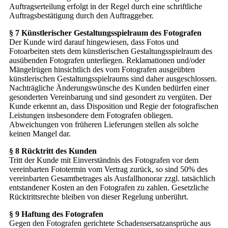
Auftragserteilung erfolgt in der Regel durch eine schriftliche
Auftragsbestätigung durch den Auftraggeber.
§ 7 Künstlerischer Gestaltungsspielraum des Fotografen
Der Kunde wird darauf hingewiesen, dass Fotos und
Fotoarbeiten stets dem künstlerischen Gestaltungsspielraum des
ausübenden Fotografen unterliegen. Reklamationen und/oder
Mängelrügen hinsichtlich des vom Fotografen ausgeübten
künstlerischen Gestaltungsspielraums sind daher ausgeschlossen.
Nachträgliche Änderungswünsche des Kunden bedürfen einer
gesonderten Vereinbarung und sind gesondert zu vergüten. Der
Kunde erkennt an, dass Disposition und Regie der fotografischen
Leistungen insbesondere dem Fotografen obliegen.
Abweichungen von früheren Lieferungen stellen als solche
keinen Mangel dar.
§ 8 Rücktritt des Kunden
Tritt der Kunde mit Einverständnis des Fotografen vor dem
vereinbarten Fototermin vom Vertrag zurück, so sind 50% des
vereinbarten Gesamtbetrages als Ausfallhonorar zzgl. tatsächlich
entstandener Kosten an den Fotografen zu zahlen. Gesetzliche
Rücktrittsrechte bleiben von dieser Regelung unberührt.
§ 9 Haftung des Fotografen
Gegen den Fotografen gerichtete Schadensersatzansprüche aus