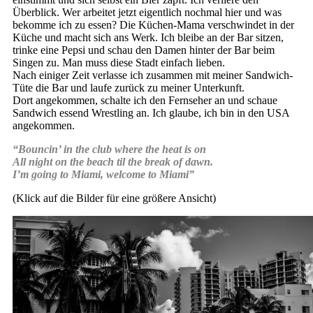
Überblick. Wer arbeitet jetzt eigentlich nochmal hier und was
bekomme ich zu essen? Die Küchen-Mama verschwindet in der
Küche und macht sich ans Werk. Ich bleibe an der Bar sitzen,
trinke eine Pepsi und schau den Damen hinter der Bar beim
Singen zu. Man muss diese Stadt einfach lieben.
Nach einiger Zeit verlasse ich zusammen mit meiner Sandwich-
Tüte die Bar und laufe zurück zu meiner Unterkunft.
Dort angekommen, schalte ich den Fernseher an und schaue
Sandwich essend Wrestling an. Ich glaube, ich bin in den USA
angekommen.
“Bouncin’ in the club where the heat is on
All night on the beach til the break of dawn.
I’m going to Miami, welcome to Miami”
(Klick auf die Bilder für eine größere Ansicht)