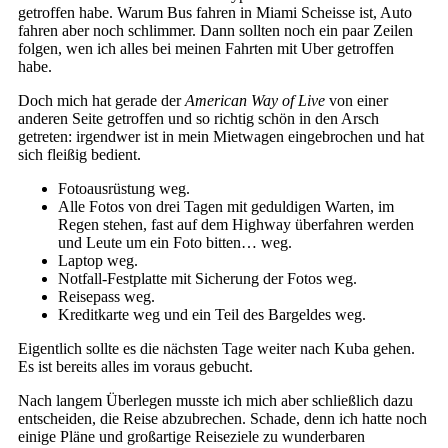
getroffen habe. Warum Bus fahren in Miami Scheisse ist, Auto
fahren aber noch schlimmer. Dann sollten noch ein paar Zeilen
folgen, wen ich alles bei meinen Fahrten mit Uber getroffen
habe.
Doch mich hat gerade der
American Way of Live
von einer
anderen Seite getroffen und so richtig schön in den Arsch
getreten: irgendwer ist in mein Mietwagen eingebrochen und hat
sich fleißig bedient.
Fotoausrüstung weg.
Alle Fotos von drei Tagen mit geduldigen Warten, im
Regen stehen, fast auf dem Highway überfahren werden
und Leute um ein Foto bitten… weg.
Laptop weg.
Notfall-Festplatte mit Sicherung der Fotos weg.
Reisepass weg.
Kreditkarte weg und ein Teil des Bargeldes weg.
Eigentlich sollte es die nächsten Tage weiter nach Kuba gehen.
Es ist bereits alles im voraus gebucht.
Nach langem Überlegen musste ich mich aber schließlich dazu
entscheiden, die Reise abzubrechen. Schade, denn ich hatte noch
einige Pläne und großartige Reiseziele zu wunderbaren