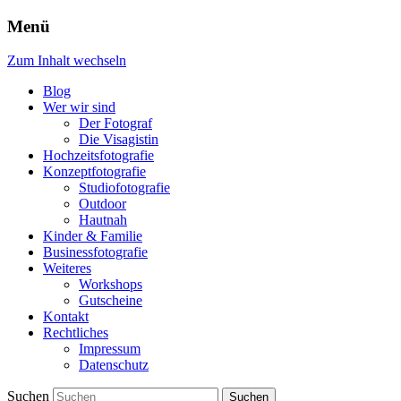
Menü
Zum Inhalt wechseln
Blog
Wer wir sind
Der Fotograf
Die Visagistin
Hochzeitsfotografie
Konzeptfotografie
Studiofotografie
Outdoor
Hautnah
Kinder & Familie
Businessfotografie
Weiteres
Workshops
Gutscheine
Kontakt
Rechtliches
Impressum
Datenschutz
Suchen